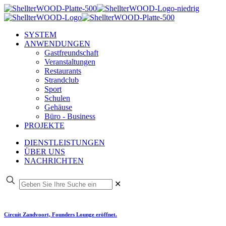
SYSTEM
ANWENDUNGEN
Gastfreundschaft
Veranstaltungen
Restaurants
Strandclub
Sport
Schulen
Gehäuse
Büro - Business
PROJEKTE
DIENSTLEISTUNGEN
ÜBER UNS
NACHRICHTEN
✕
Circuit Zandvoort, Founders Lounge eröffnet.