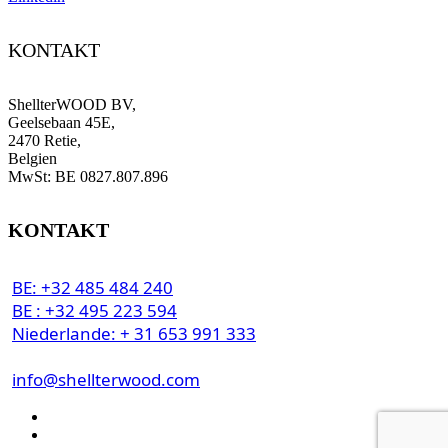
KONTAKT
ShellterWOOD BV,
Geelsebaan 45E,
2470 Retie,
Belgien
MwSt:
BE
0827.807.896
KONTAKT
BE: +32 485 484 240
BE : +32 495 223 594
Niederlande: + 31 653 991 333
info@shellterwood.com